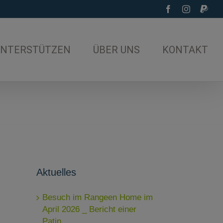
Facebook
Instagram
PayP
UNTERSTÜTZEN
ÜBER UNS
KONTAKT
Aktuelles
Besuch im Rangeen Home im
April 2026 _ Bericht einer
Patin