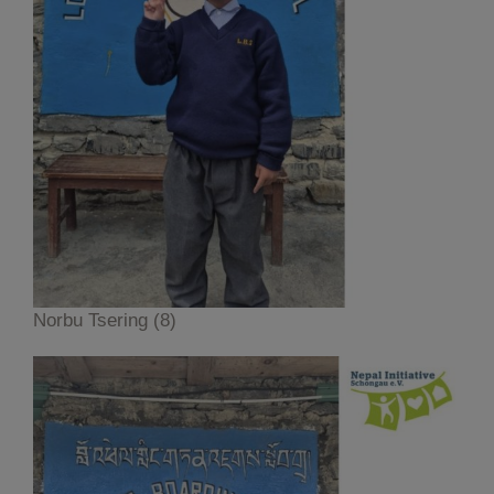
Norbu Tsering (8)