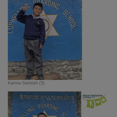
Karma Santosh (5)