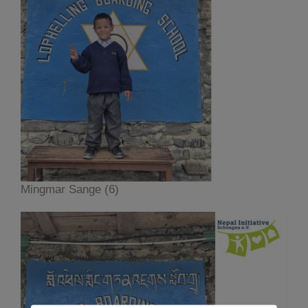
Mingmar Sange (6)