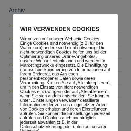
Archiv
Juli 2026
WIR VERWENDEN COOKIES
April 2026
Wir nutzen auf unserer Webseite Cookies.
Einige Cookies sind notwendig (z.B. für den
Warenkorb) andere sind nicht notwendig. Die
Februar 2026
nicht-notwendigen Cookies helfen uns bei der
Optimierung unseres Online-Angebotes,
unserer Webseitenfunktionen und werden für
August 2025
Marketingzwecke eingesetzt. Die Einwilligung
umfasst die Speicherung von Informationen auf
Ihrem Endgerät, das Auslesen
Juni 2025
personenbezogener Daten sowie deren
Verarbeitung. Klicken Sie auf „Alle akzeptieren“,
um in den Einsatz von nicht notwendigen
Mai 2025
Cookies einzuwilligen oder auf „Alle ablehnen“,
wenn Sie sich anders entscheiden. Sie können
unter „Einstellungen verwalten“ detaillierte
Juli 2024
Informationen der von uns eingesetzten Arten
von Cookies erhalten und deren Einstellungen
aufrufen. Sie können die Einstellungen jederzeit
Juni 2024
aufrufen und Cookies auch nachträglich
jederzeit abwählen (z.B. in der
Datenschutzerklärung oder unten auf unserer
April 2024
Webseite).