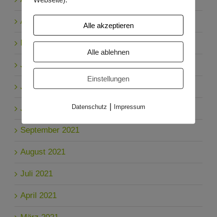
April 2023
Alle akzeptieren
März 2023
Alle ablehnen
Januar 2023
Einstellungen
Juli 2022
|
Datenschutz
Impressum
Juni 2022
September 2021
August 2021
Juli 2021
April 2021