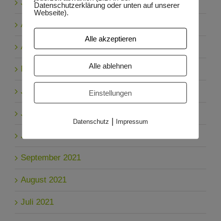
Juni 2024
Datenschutzerklärung oder unten auf unserer
Webseite).
April 2024
Alle akzeptieren
April 2023
Alle ablehnen
März 2023
Januar 2023
Einstellungen
Juli 2022
|
Datenschutz
Impressum
Juni 2022
September 2021
August 2021
Juli 2021