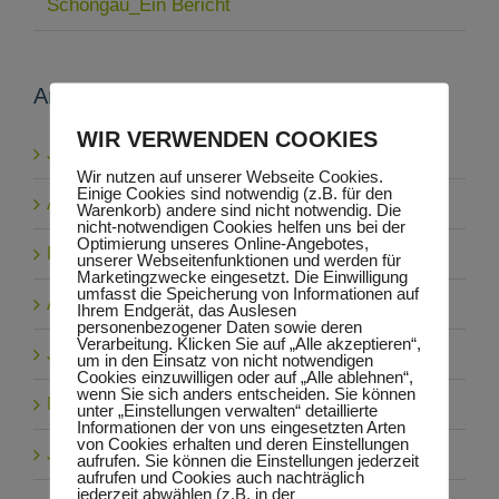
Schongau_Ein Bericht
Archiv
WIR VERWENDEN COOKIES
Juli 2026
Wir nutzen auf unserer Webseite Cookies.
Einige Cookies sind notwendig (z.B. für den
April 2026
Warenkorb) andere sind nicht notwendig. Die
nicht-notwendigen Cookies helfen uns bei der
Optimierung unseres Online-Angebotes,
Februar 2026
unserer Webseitenfunktionen und werden für
Marketingzwecke eingesetzt. Die Einwilligung
umfasst die Speicherung von Informationen auf
August 2025
Ihrem Endgerät, das Auslesen
personenbezogener Daten sowie deren
Verarbeitung. Klicken Sie auf „Alle akzeptieren“,
Juni 2025
um in den Einsatz von nicht notwendigen
Cookies einzuwilligen oder auf „Alle ablehnen“,
wenn Sie sich anders entscheiden. Sie können
Mai 2025
unter „Einstellungen verwalten“ detaillierte
Informationen der von uns eingesetzten Arten
von Cookies erhalten und deren Einstellungen
Juli 2024
aufrufen. Sie können die Einstellungen jederzeit
aufrufen und Cookies auch nachträglich
jederzeit abwählen (z.B. in der